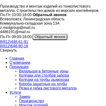
Производство и монтаж изделий из тонколистового
металла. Строительство домов из морских контейнеров.
Пн-Пт 10:00-18:00
Обратный звонок
Всеволожск, Ленинградская область
Коммунально-складская зона 13А
z.msdgroup@mail.ru
4486191@mail.ru
Пн-Пт 09:00-18:00
Обратный звонок
8(812)448-61-91
8(812)648-80-18
Свернуть
Главная
О компании
Продукция
Вкладыши в бетонные урны
Колпаки для столбов забора
Колпаки на трубы дымохода
Короба защитные на трубы
Резка и гибка листового металла
Услуги
Замер
Производство
Монтаж изделий