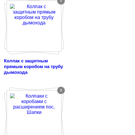
5
Колпак с защитным
прямым коробом на трубу
дымохода
9